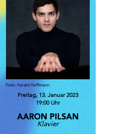
Foto: Harald Hoffmann
Freitag, 13. Januar 2023
19:00 Uhr
AARON PILSAN
Klavier