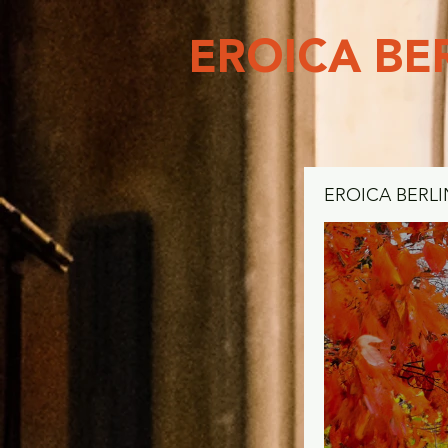
EROICA BER
EROICA BERL